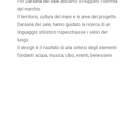
Per
Darsena del sale
abbiamo sviluppato l’identità
del marchio.
Il territorio, cultura del mare e le aree del progetto
Darsena del sale, hanno guidato la ricerca di un
linguaggio stilistico rispecchiasse i valori del
luogo.
Il design è il risultato di una sintesi degli elementi
fondanti: acqua, musica, cibo, eventi, benessere.